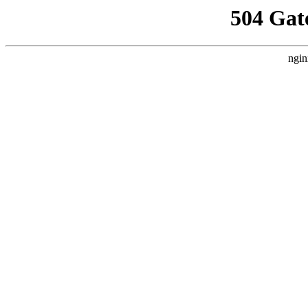
504 Gat
ngin